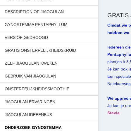
DESCRIPTION OF JIAOGULAN
GRATIS
GYNOSTEMMA PENTAPHYLLUM
Omdat we bi
hebben we b
VERS OF GEDROOGD
Iedereen die
GRATIS ONSTERFELIJKHEIDSKRUID
Pentaphyllu
plantjes à 3
ZELF JIAOGULAN KWEKEN
Je kan ook i
GEBRUIK VAN JIAOGULAN
Een speciale
Notelaarweg
ONSTERFELIJKHEIDSSMOOTHIE
We apprecier
JIAOGULAN ERVARINGEN
Je kan je on
Stevia
JIAOGULAN IDEEENBUS
ONDERZOEK GYNOSTEMMA