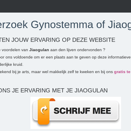
rzoek Gynostemma of Jiao
TEN JOUW ERVARING OP DEZE WEBSITE
e voordelen van
Jiaogulan
aan den lijven ondervonden ?
oor ons voldoende om er een plaats aan te geven op deze informatieve
erlijke kruid.
ekend bij je arts, maar wel makkelijk zelf te kweken en bij ons
gratis t
ONS JE ERVARING MET JE JIAOGULAN