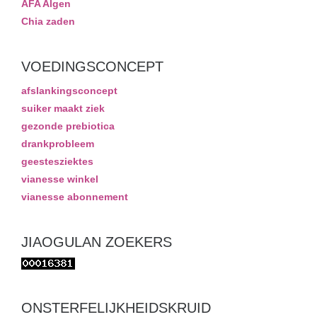
AFA Algen
Chia zaden
VOEDINGSCONCEPT
afslankingsconcept
suiker maakt ziek
gezonde prebiotica
drankprobleem
geestesziektes
vianesse winkel
vianesse abonnement
JIAOGULAN ZOEKERS
ONSTERFELIJKHEIDSKRUID