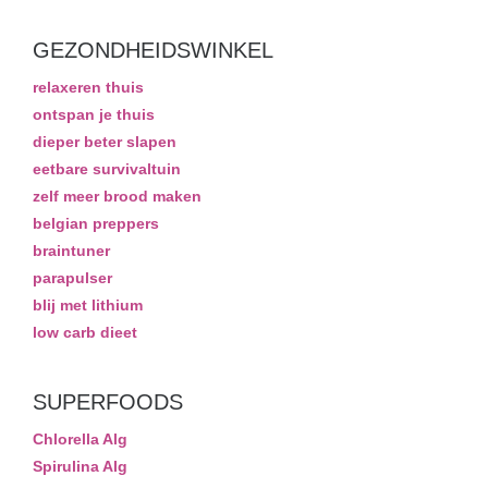
GEZONDHEIDSWINKEL
relaxeren thuis
ontspan je thuis
dieper beter slapen
eetbare survivaltuin
zelf meer brood maken
belgian preppers
braintuner
parapulser
blij met lithium
low carb dieet
SUPERFOODS
Chlorella Alg
Spirulina Alg